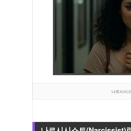
나르시시스
나르시시스트(Narcissist