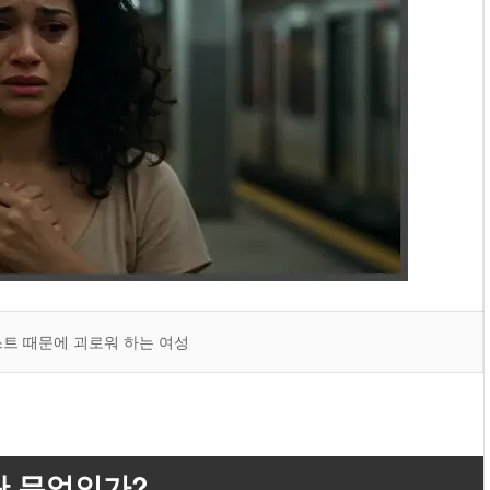
트 때문에 괴로워 하는 여성
)란 무엇인가?