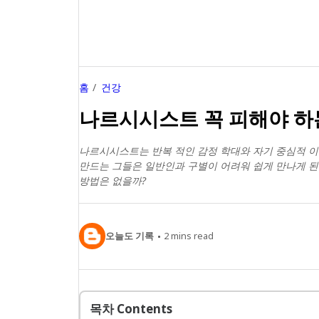
홈
건강
나르시시스트 꼭 피해야 하는
나르시시스트는 반복 적인 감정 학대와 자기 중심적 이
만드는 그들은 일반인과 구별이 어려워 쉽게 만나게 된
방법은 없을까?
오늘도 기록
2
mins read
목차 Contents