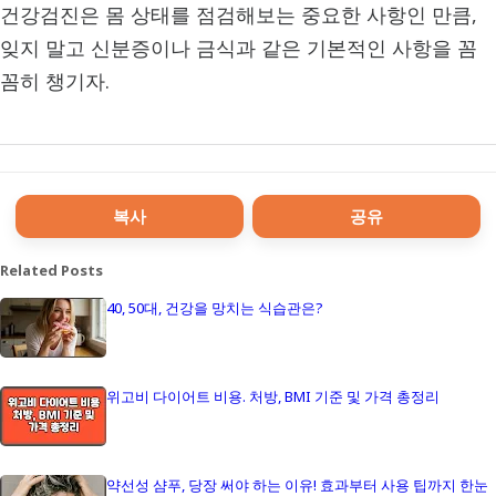
건강검진은 몸 상태를 점검해보는 중요한 사항인 만큼,
잊지 말고 신분증이나 금식과 같은 기본적인 사항을 꼼
꼼히 챙기자.
복사
공유
Related Posts
40, 50대, 건강을 망치는 식습관은?
위고비 다이어트 비용. 처방, BMI 기준 및 가격 총정리
약선성 샴푸, 당장 써야 하는 이유! 효과부터 사용 팁까지 한눈